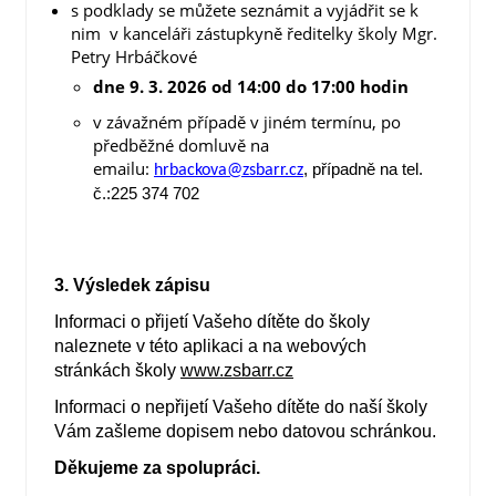
s podklady se můžete seznámit a vyjádřit se k
nim v kanceláři zástupkyně ředitelky školy Mgr.
Petry Hrbáčkové
dne 9. 3. 2026 od 14:00 do 17:00 hodin
v závažném případě v jiném termínu, po
předběžné domluvě na
emailu:
, případně na tel.
hrbackova@zsbarr.cz
č.:225 374 702
3. Výsledek zápisu
Informaci o přijetí Vašeho dítěte do školy
naleznete v této aplikaci a na webových
stránkách školy
www.zsbarr.cz
Informaci o nepřijetí Vašeho dítěte do naší školy
Vám zašleme dopisem nebo datovou schránkou.
Děkujeme za spolupráci.