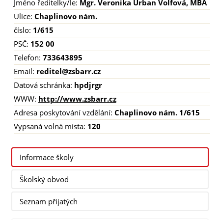
Jméno ředitelky/le:
Mgr. Veronika Urban Volfová, MBA
Ulice:
Chaplinovo nám.
číslo:
1/615
PSČ:
152 00
Telefon:
733643895
Email:
reditel@zsbarr.cz
Datová schránka:
hpdjrgr
WWW:
http://www.zsbarr.cz
Adresa poskytování vzdělání:
Chaplinovo nám. 1/615
Vypsaná volná místa:
120
Informace školy
Školský obvod
Seznam přijatých