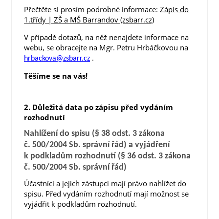
Přečtěte si prosím podrobné informace:
Zápis do
1.třídy | ZŠ a MŠ Barrandov (zsbarr.cz)
V případě dotazů, na něž nenajdete informace na
webu, se obracejte na Mgr. Petru Hrbáčkovou na
.
hrbackova@zsbarr.cz
Těšíme se na vás!
2. Důležitá data po zápisu před vydáním
rozhodnutí
Nahlížení do spisu (§ 38 odst. 3 zákona
č. 500/2004 Sb. správní řád) a vyjádření
k podkladům rozhodnutí (§ 36 odst. 3 zákona
č. 500/2004 Sb. správní řád)
Účastníci a jejich zástupci mají právo nahlížet do
spisu. Před vydáním rozhodnutí mají možnost se
vyjádřit k podkladům rozhodnutí.